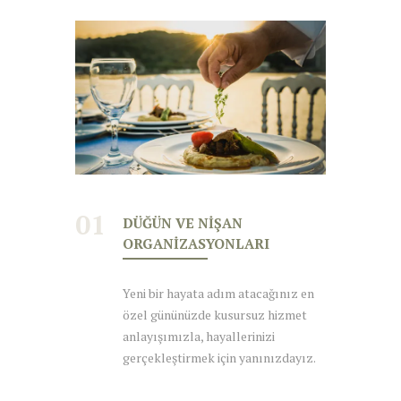
01
DÜĞÜN VE NIŞAN
ORGANIZASYONLARI
Yeni bir hayata adım atacağınız en
özel gününüzde kusursuz hizmet
anlayışımızla, hayallerinizi
gerçekleştirmek için yanınızdayız.