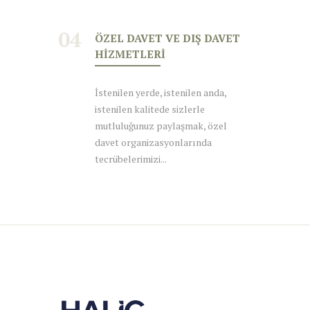
04
ÖZEL DAVET VE DIŞ DAVET
HIZMETLERI
İstenilen yerde, istenilen anda,
istenilen kalitede sizlerle
mutluluğunuz paylaşmak, özel
davet organizasyonlarında
tecrübelerimizi...