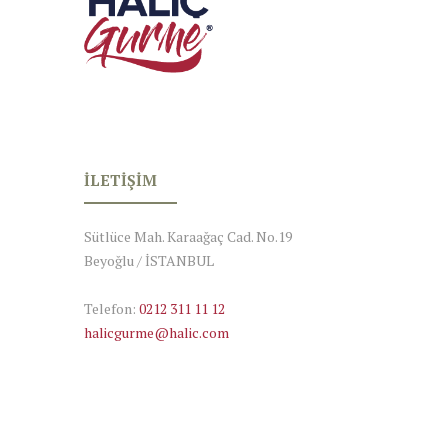
İLETIŞIM
Sütlüce Mah. Karaağaç Cad. No.19
Beyoğlu / İSTANBUL
Telefon:
0212 311 11 12
halicgurme@halic.com